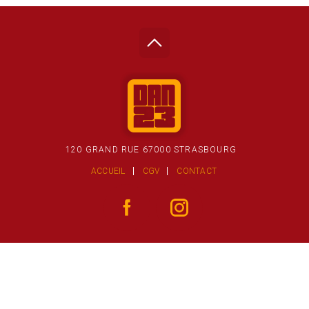
120 GRAND RUE 67000 STRASBOURG
ACCUEIL
CGV
CONTACT