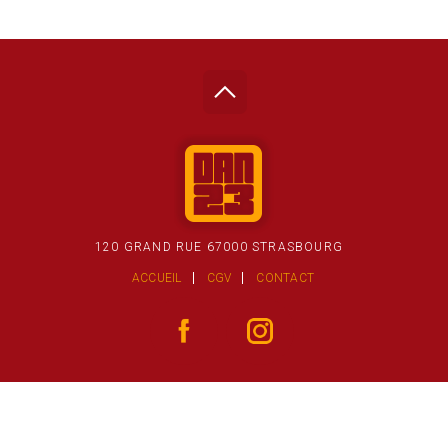
120 GRAND RUE 67000 STRASBOURG
ACCUEIL
CGV
CONTACT