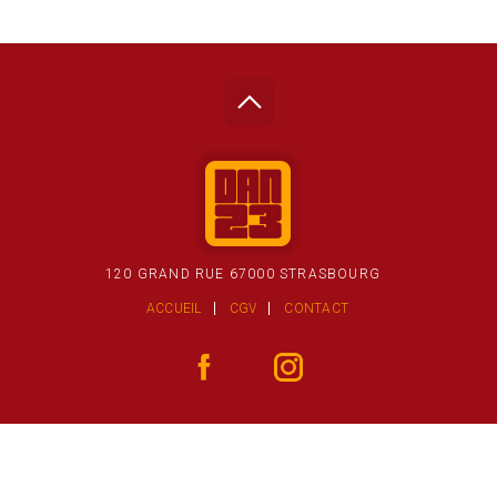
120 GRAND RUE 67000 STRASBOURG
ACCUEIL
CGV
CONTACT