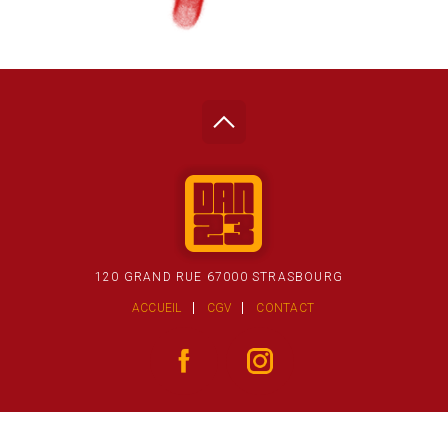
120 GRAND RUE 67000 STRASBOURG
ACCUEIL
CGV
CONTACT