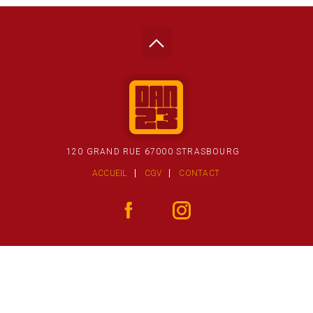
120 GRAND RUE 67000 STRASBOURG
ACCUEIL
CGV
CONTACT