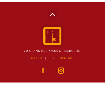
120 GRAND RUE 67000 STRASBOURG
ACCUEIL
CGV
CONTACT