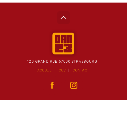
120 GRAND RUE 67000 STRASBOURG
ACCUEIL
CGV
CONTACT