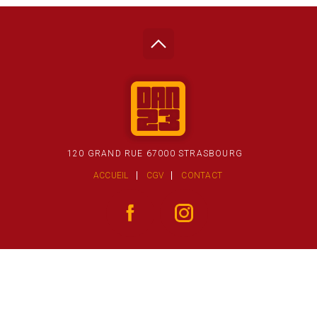
120 GRAND RUE 67000 STRASBOURG
ACCUEIL
CGV
CONTACT