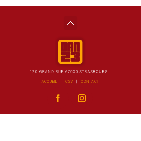
120 GRAND RUE 67000 STRASBOURG
ACCUEIL
CGV
CONTACT