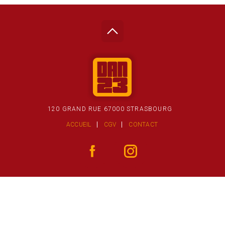
120 GRAND RUE 67000 STRASBOURG
ACCUEIL
CGV
CONTACT