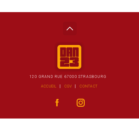
120 GRAND RUE 67000 STRASBOURG
ACCUEIL
CGV
CONTACT