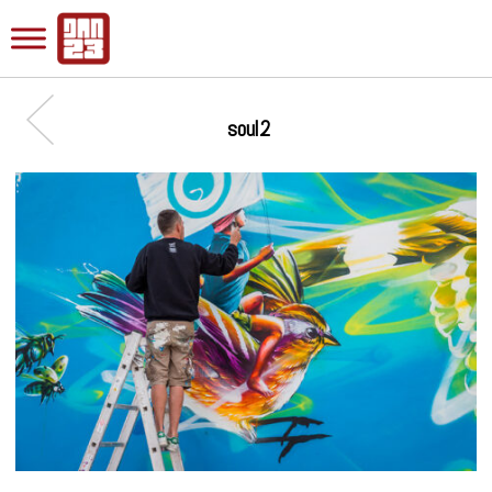
soul2