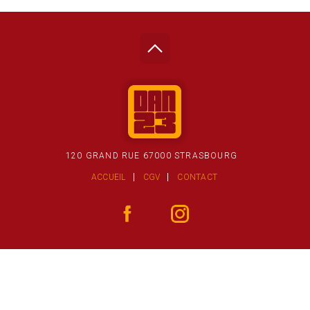
120 GRAND RUE 67000 STRASBOURG
ACCUEIL
CGV
CONTACT