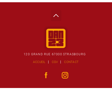
120 GRAND RUE 67000 STRASBOURG
ACCUEIL
CGV
CONTACT