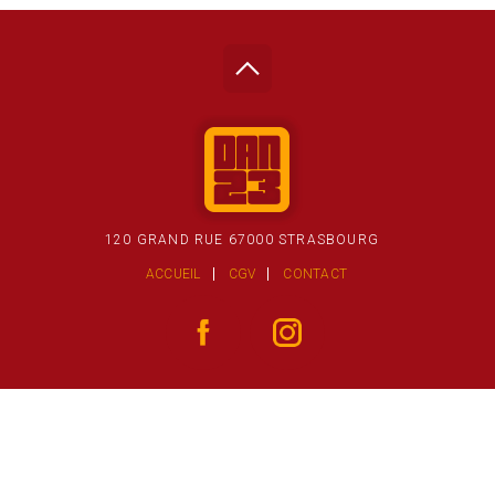
120 GRAND RUE 67000 STRASBOURG
ACCUEIL
CGV
CONTACT