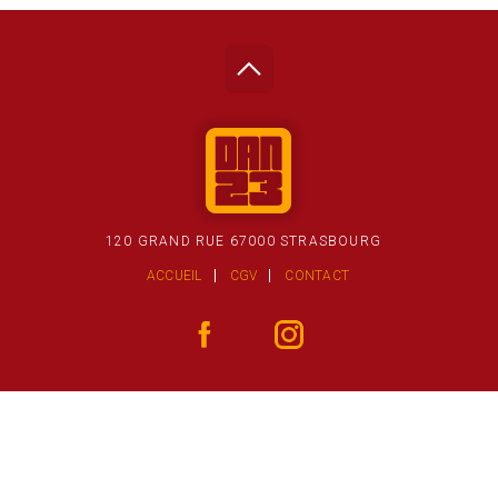
120 GRAND RUE 67000 STRASBOURG
ACCUEIL
CGV
CONTACT