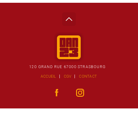
120 GRAND RUE 67000 STRASBOURG
ACCUEIL
CGV
CONTACT