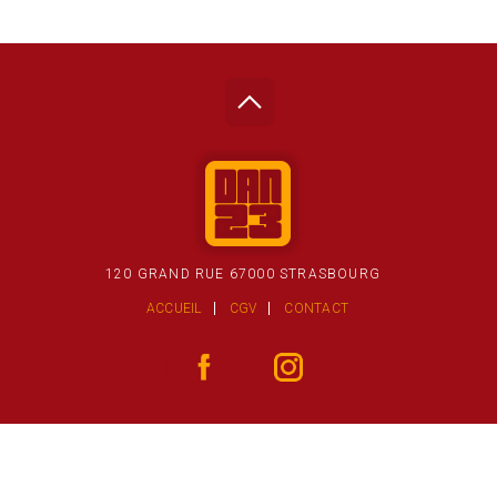
120 GRAND RUE 67000 STRASBOURG
ACCUEIL
CGV
CONTACT