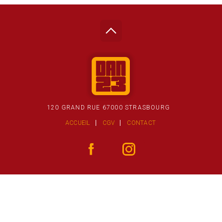
120 GRAND RUE 67000 STRASBOURG
ACCUEIL
CGV
CONTACT