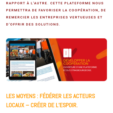
RAPPORT À L’AUTRE. CETTE PLATEFORME NOUS
PERMETTRA DE FAVORISER LA COOPÉRATION, DE
REMERCIER LES ENTREPRISES VERTUEUSES ET
D’OFFRIR DES SOLUTIONS.
LES MOYENS : FÉDÉRER LES ACTEURS
LOCAUX – CRÉER DE L’ESPOIR.