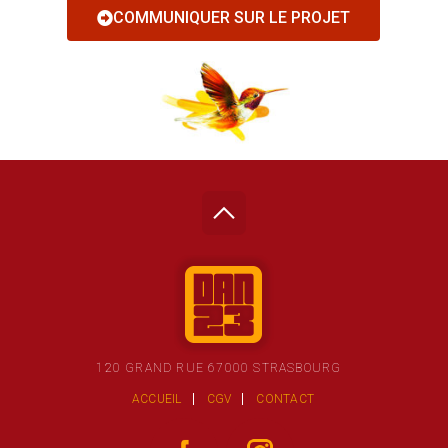
COMMUNIQUER SUR LE PROJET
120 GRAND RUE 67000 STRASBOURG
ACCUEIL
CGV
CONTACT