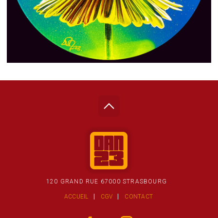
120 GRAND RUE 67000 STRASBOURG
ACCUEIL
CGV
CONTACT