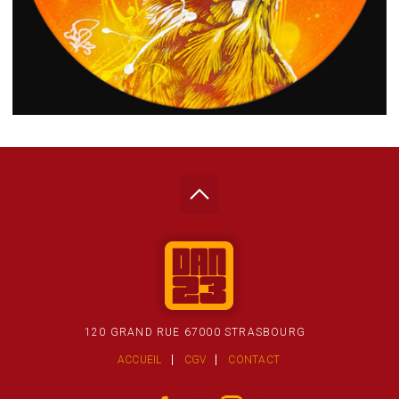
120 GRAND RUE 67000 STRASBOURG
ACCUEIL
CGV
CONTACT