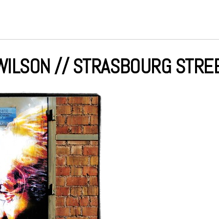
ILSON // STRASBOURG STREE