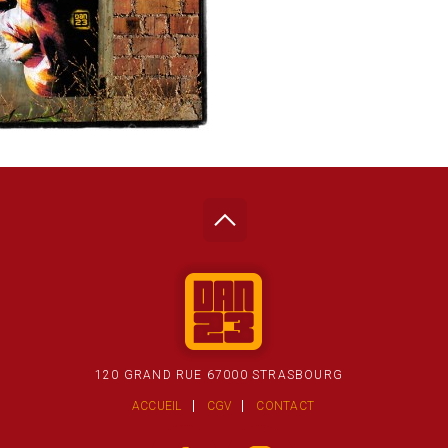
120 GRAND RUE 67000 STRASBOURG
ACCUEIL
CGV
CONTACT