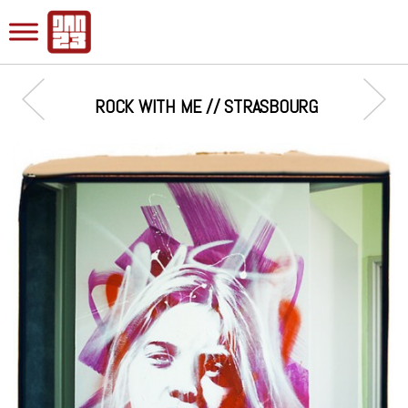
ROCK WITH ME // STRASBOURG