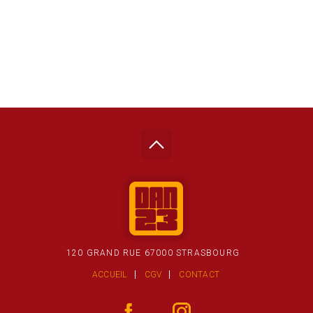
120 GRAND RUE 67000 STRASBOURG
ACCUEIL
CGV
CONTACT