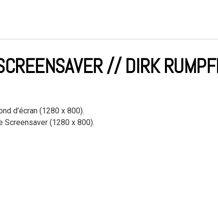
SCREENSAVER // DIRK RUMPF
ond d’écran (1280 x 800).
ize Screensaver (1280 x 800).