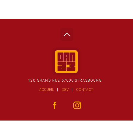
120 GRAND RUE 67000 STRASBOURG
ACCUEIL
CGV
CONTACT