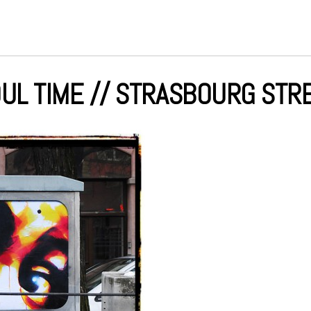
UL TIME // STRASBOURG STR