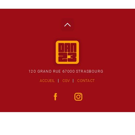
120 GRAND RUE 67000 STRASBOURG
ACCUEIL
CGV
CONTACT