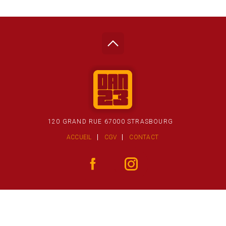
120 GRAND RUE 67000 STRASBOURG
ACCUEIL
CGV
CONTACT