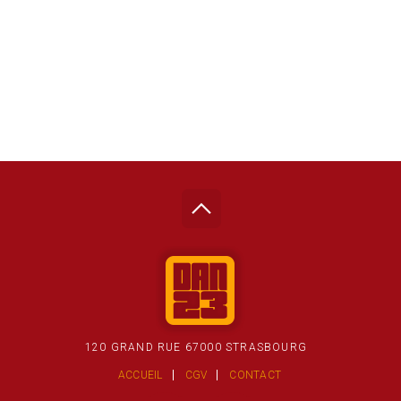
120 GRAND RUE 67000 STRASBOURG
ACCUEIL
CGV
CONTACT