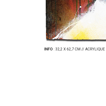
INFO
: 32,2 X 62,7 CM // ACRYLIQU