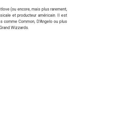
tlove (ou encore, mais plus rarement,
icale et producteur américain. Il est
stes comme Common, D’Angelo ou plus
 Grand Wizzards.