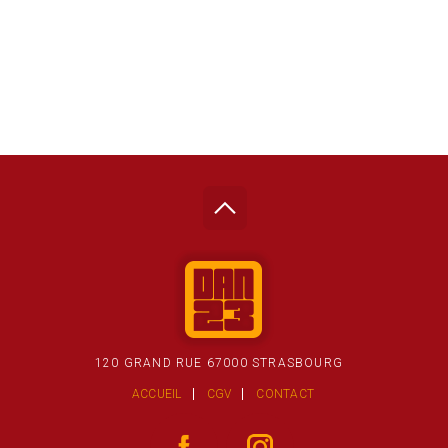
120 GRAND RUE 67000 STRASBOURG
ACCUEIL
CGV
CONTACT