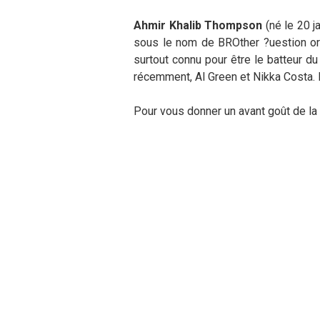
Ahmir Khalib Thompson
(né le 20 j
sous le nom de BROther ?uestion or B
surtout connu pour être le batteur 
récemment, Al Green et Nikka Costa. 
Pour vous donner un avant goût de l