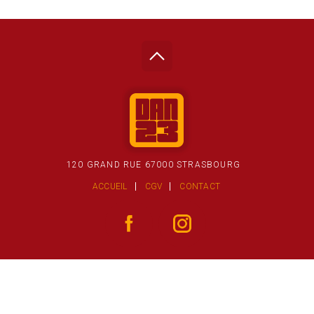
120 GRAND RUE 67000 STRASBOURG
ACCUEIL
CGV
CONTACT