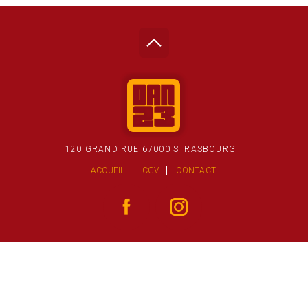
120 GRAND RUE 67000 STRASBOURG
ACCUEIL
CGV
CONTACT