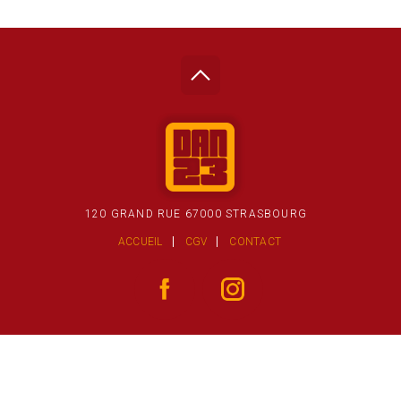
120 GRAND RUE 67000 STRASBOURG
ACCUEIL
CGV
CONTACT