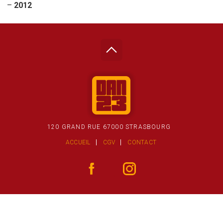
–
2012
120 GRAND RUE 67000 STRASBOURG
ACCUEIL
CGV
CONTACT