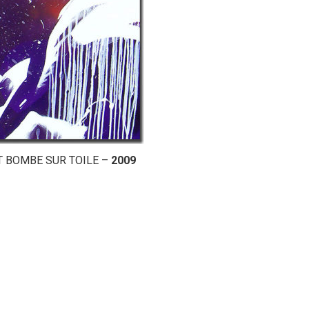
ET BOMBE SUR TOILE –
2009