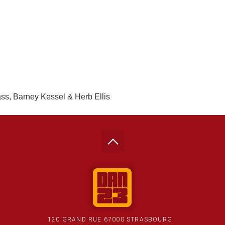
s, Barney Kessel & Herb Ellis
120 GRAND RUE 67000 STRASBOURG