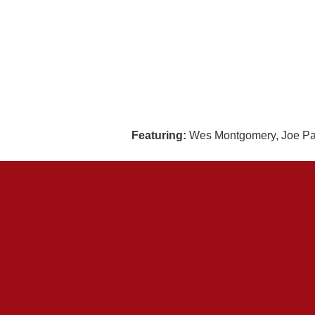
Featuring:
Wes Montgomery, Joe Pas