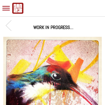
WORK IN PROGRESS…