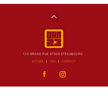
120 GRAND RUE 67000 STRASBOURG
ACCUEIL
CGV
CONTACT