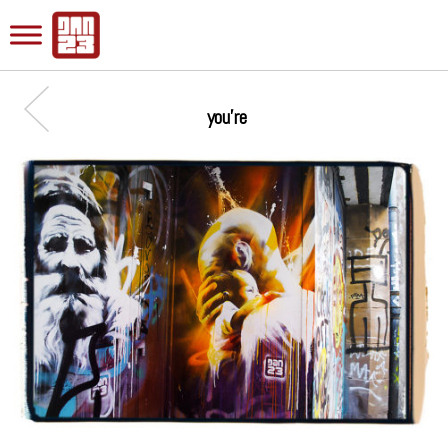
you’re