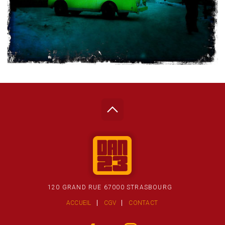
120 GRAND RUE 67000 STRASBOURG
ACCUEIL
CGV
CONTACT