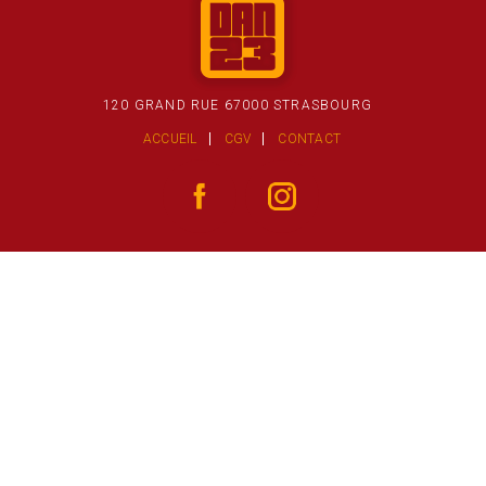
120 GRAND RUE 67000 STRASBOURG
ACCUEIL
CGV
CONTACT