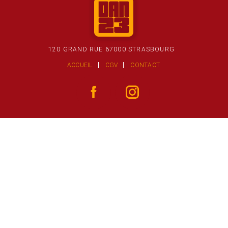
120 GRAND RUE 67000 STRASBOURG
ACCUEIL
CGV
CONTACT