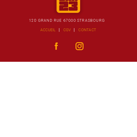
120 GRAND RUE 67000 STRASBOURG
ACCUEIL
CGV
CONTACT