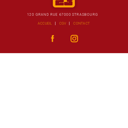
120 GRAND RUE 67000 STRASBOURG
ACCUEIL
CGV
CONTACT