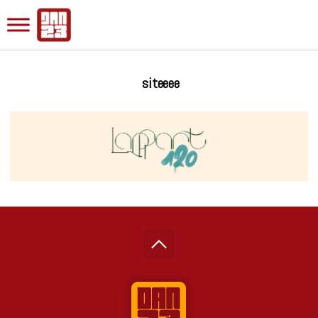
siteeee