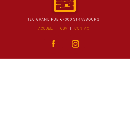
120 GRAND RUE 67000 STRASBOURG
ACCUEIL
CGV
CONTACT