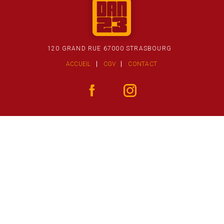
120 GRAND RUE 67000 STRASBOURG
ACCUEIL
CGV
CONTACT