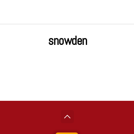
snowden