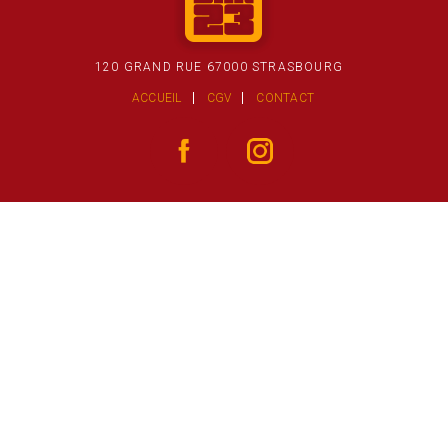
120 GRAND RUE 67000 STRASBOURG
ACCUEIL
CGV
CONTACT