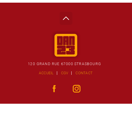
120 GRAND RUE 67000 STRASBOURG
ACCUEIL
CGV
CONTACT