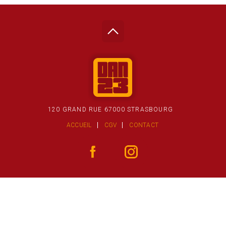
120 GRAND RUE 67000 STRASBOURG
ACCUEIL
CGV
CONTACT