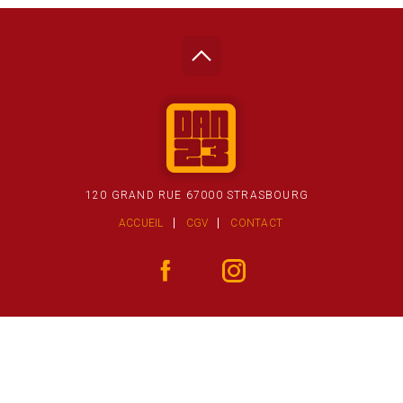
120 GRAND RUE 67000 STRASBOURG
ACCUEIL
CGV
CONTACT