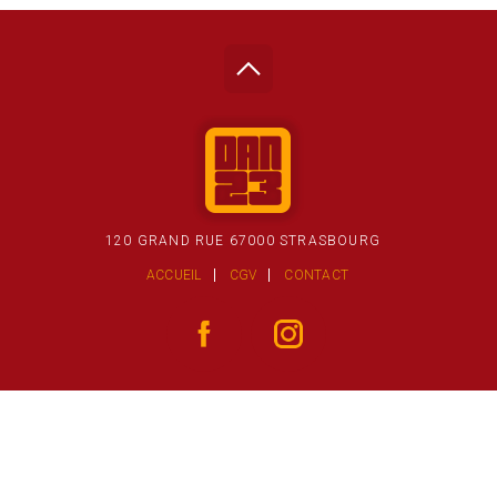
120 GRAND RUE 67000 STRASBOURG
ACCUEIL
CGV
CONTACT