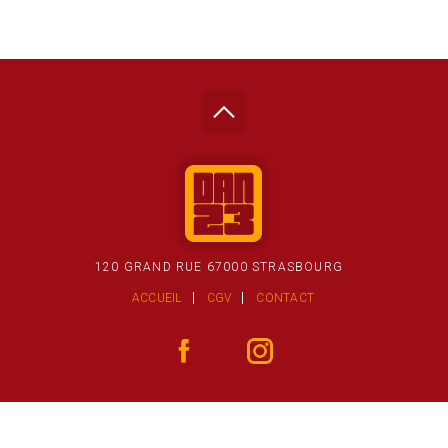
120 GRAND RUE 67000 STRASBOURG
ACCUEIL
CGV
CONTACT