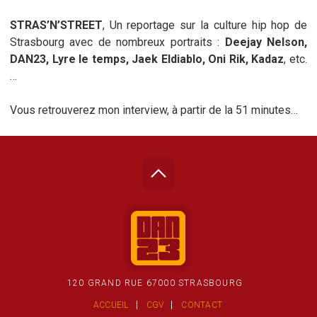
STRAS’N’STREET
, Un reportage sur la culture hip hop de
Strasbourg avec de nombreux portraits :
Deejay Nelson,
DAN23, Lyre le temps, Jaek Eldiablo, Oni Rik, Kadaz
, etc.
…
Vous retrouverez mon interview, à partir de la 51 minutes…
120 GRAND RUE 67000 STRASBOURG
ACCUEIL
CGV
CONTACT